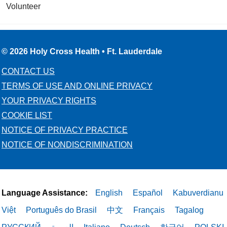
Volunteer
© 2026 Holy Cross Health • Ft. Lauderdale
CONTACT US
TERMS OF USE AND ONLINE PRIVACY
YOUR PRIVACY RIGHTS
COOKIE LIST
NOTICE OF PRIVACY PRACTICE
NOTICE OF NONDISCRIMINATION
Language Assistance:
English
Español
Kabuverdianu
Việt
Português do Brasil
中文
Français
Tagalog