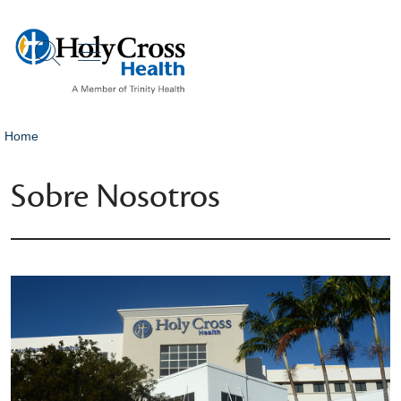
show off canvas menu
search
Home
Sobre Nosotros